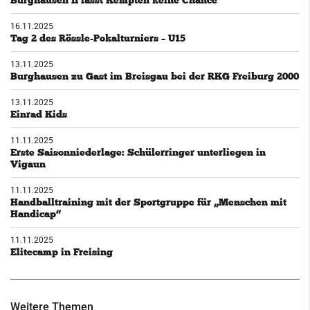
Burghausen II lässt Kempten keine Chance
16.11.2025
Tag 2 des Rössle-Pokalturniers – U15
13.11.2025
Burghausen zu Gast im Breisgau bei der RKG Freiburg 2000
13.11.2025
Einrad Kids
11.11.2025
Erste Saisonniederlage: Schülerringer unterliegen in
Vigaun
11.11.2025
Handballtraining mit der Sportgruppe für „Menschen mit
Handicap“
11.11.2025
Elitecamp in Freising
Weitere Themen