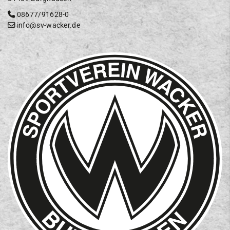
08677/91628-0
info@sv-wacker.de