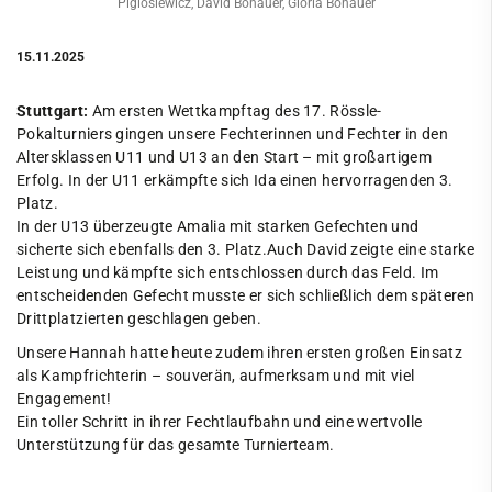
Piglosiewicz, David Bonauer, Gloria Bonauer
15.11.2025
Stuttgart:
Am ersten Wettkampftag des 17. Rössle-
Pokalturniers gingen unsere Fechterinnen und Fechter in den
Altersklassen U11 und U13 an den Start – mit großartigem
Erfolg. In der U11 erkämpfte sich Ida einen hervorragenden 3.
Platz.
In der U13 überzeugte Amalia mit starken Gefechten und
sicherte sich ebenfalls den 3. Platz.Auch David zeigte eine starke
Leistung und kämpfte sich entschlossen durch das Feld. Im
entscheidenden Gefecht musste er sich schließlich dem späteren
Drittplatzierten geschlagen geben.
Unsere Hannah hatte heute zudem ihren ersten großen Einsatz
als Kampfrichterin – souverän, aufmerksam und mit viel
Engagement!
Ein toller Schritt in ihrer Fechtlaufbahn und eine wertvolle
Unterstützung für das gesamte Turnierteam.