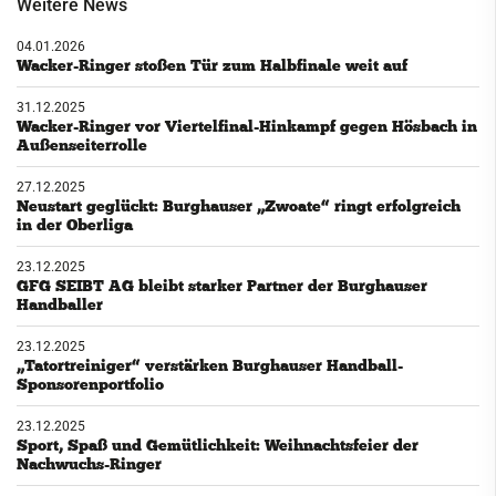
Weitere News
04.01.2026
Wacker-Ringer stoßen Tür zum Halbfinale weit auf
31.12.2025
Wacker-Ringer vor Viertelfinal-Hinkampf gegen Hösbach in
Außenseiterrolle
27.12.2025
Neustart geglückt: Burghauser „Zwoate“ ringt erfolgreich
in der Oberliga
23.12.2025
GFG SEIBT AG bleibt starker Partner der Burghauser
Handballer
23.12.2025
„Tatortreiniger“ verstärken Burghauser Handball-
Sponsorenportfolio
23.12.2025
Sport, Spaß und Gemütlichkeit: Weihnachtsfeier der
Nachwuchs-Ringer