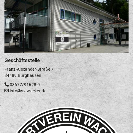
Geschäftsstelle
Franz-Alexander-Straße 7
84489 Burghausen
08677/91628-0
info@sv-wacker.de