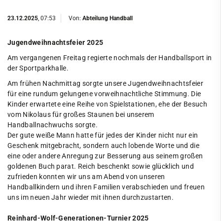
23.12.2025
, 07:53
Von:
Abteilung Handball
Jugendweihnachtsfeier 2025
Am vergangenen Freitag regierte nochmals der Handballsport in
der Sportparkhalle.
Am frühen Nachmittag sorgte unsere Jugendweihnachtsfeier
für eine rundum gelungene vorweihnachtliche Stimmung. Die
Kinder erwartete eine Reihe von Spielstationen, ehe der Besuch
vom Nikolaus für großes Staunen bei unserem
Handballnachwuchs sorgte.
Der gute weiße Mann hatte für jedes der Kinder nicht nur ein
Geschenk mitgebracht, sondern auch lobende Worte und die
eine oder andere Anregung zur Besserung aus seinem großen
goldenen Buch parat. Reich beschenkt sowie glücklich und
zufrieden konnten wir uns am Abend von unseren
Handballkindern und ihren Familien verabschieden und freuen
uns im neuen Jahr wieder mit ihnen durchzustarten.
Reinhard-Wolf-Generationen-Turnier 2025