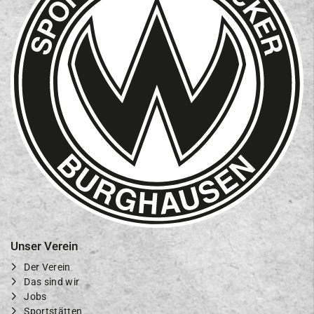
Unser Verein
Der Verein
Das sind wir
Jobs
Sportstätten