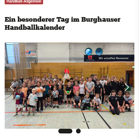
Handball-Allgemein
Service
Ein besonderer Tag im Burghauser
Kontakt
Handballkalender