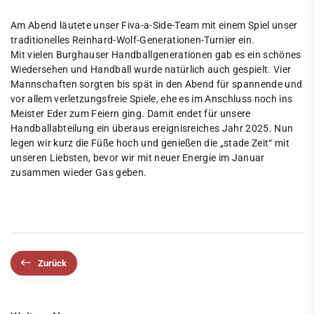
Am Abend läutete unser Fiva-a-Side-Team mit einem Spiel unser
traditionelles Reinhard-Wolf-Generationen-Turnier ein.
Mit vielen Burghauser Handballgenerationen gab es ein schönes
Wiedersehen und Handball wurde natürlich auch gespielt. Vier
Mannschaften sorgten bis spät in den Abend für spannende und
vor allem verletzungsfreie Spiele, ehe es im Anschluss noch ins
Meister Eder zum Feiern ging. Damit endet für unsere
Handballabteilung ein überaus ereignisreiches Jahr 2025. Nun
legen wir kurz die Füße hoch und genießen die „stade Zeit“ mit
unseren Liebsten, bevor wir mit neuer Energie im Januar
zusammen wieder Gas geben.
Zurück